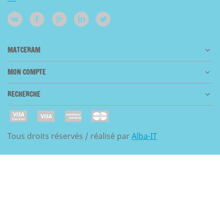
MATCERAM
MON COMPTE
RECHERCHE
Tous droits réservés / réalisé par
Alba-IT