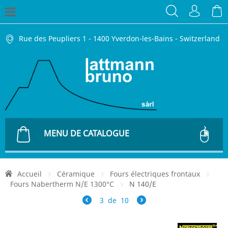
Rue des Peupliers 1 - 1400 Yverdon-les-Bains - Switzerland
MENU DE CATALOGUE
Accueil
Céramique
Fours électriques frontaux
Fours Nabertherm N/E 1300°C
N 140/E
3
de
10