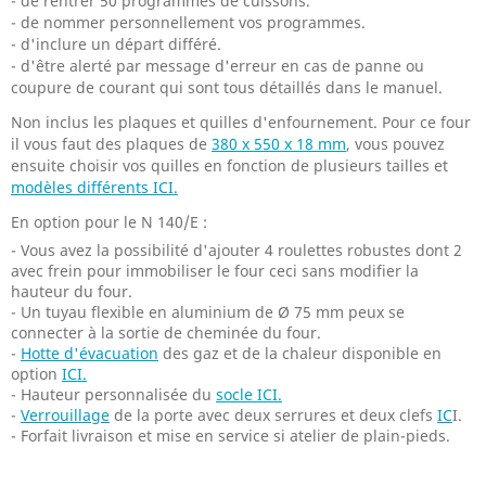
- de rentrer 50 programmes de cuissons.
- de nommer personnellement vos programmes.
- d'inclure un départ différé.
- d'être alerté par message d'erreur en cas de panne ou
coupure de courant qui sont tous détaillés dans le manuel.
Non inclus les plaques et quilles d'enfournement. Pour ce four
il vous faut des plaques de
380 x 550 x 18 mm
, vous pouvez
ensuite choisir vos quilles en fonction de plusieurs tailles et
modèles différents ICI.
En option pour le N 140/E :
- Vous avez la possibilité d'ajouter 4 roulettes robustes dont 2
avec frein pour immobiliser le four ceci sans modifier la
hauteur du four.
- Un tuyau flexible en aluminium de Ø 75 mm peux se
connecter à la sortie de cheminée du four.
-
Hotte d'évacuation
des gaz et de la chaleur disponible en
option
ICI.
- Hauteur personnalisée du
socle ICI.
-
Verrouillage
de la porte avec deux serrures et deux clefs
IC
I.
- Forfait livraison et mise en service si atelier de plain-pieds.