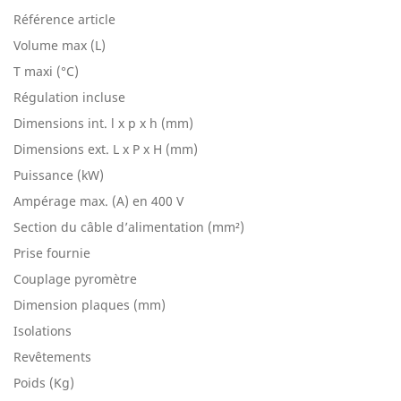
Référence article
Volume max (L)
T maxi (°C)
Régulation incluse
Dimensions int. l x p x h (mm)
Dimensions ext. L x P x H (mm)
Puissance (kW)
Ampérage max. (A) en 400 V
Section du câble d’alimentation (mm²)
Prise fournie
Couplage pyromètre
Dimension plaques (mm)
Isolations
Revêtements
Poids (Kg)