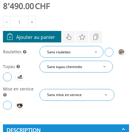
8’490.00
CHF
−
+
Ajouter au panier
Roulettes
Tuyau
Mise en service
DESCRIPTION