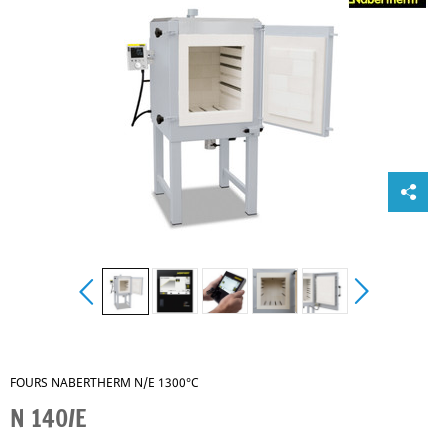
FOURS NABERTHERM N/E 1300°C
N 140/E