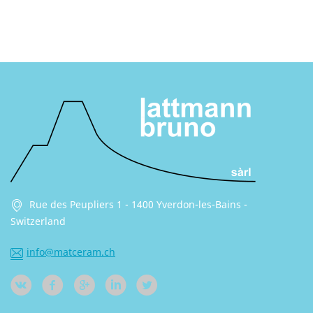
Rue des Peupliers 1 - 1400 Yverdon-les-Bains -
Switzerland
info@matceram.ch