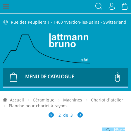
Rue des Peupliers 1 - 1400 Yverdon-les-Bains - Switzerland
MENU DE CATALOGUE
Accueil
Céramique
Machines
Chariot d'atelier
Planche pour chariot à rayons
2
de
3