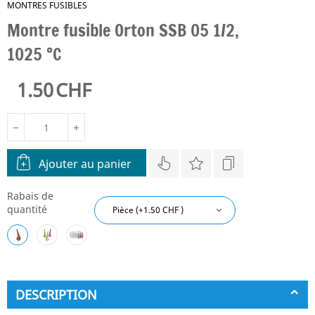
MONTRES FUSIBLES
Montre fusible Orton SSB 05 1/2,
1025 °C
1.50
CHF
−
+
Ajouter au panier
Rabais de
quantité
DESCRIPTION