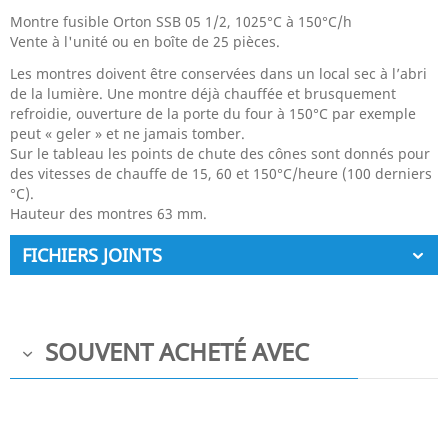
Montre fusible Orton SSB 05 1/2, 1025°C à 150°C/h
Vente à l'unité ou en boîte de 25 pièces.
Les montres doivent être conservées dans un local sec à l’abri
de la lumière. Une montre déjà chauffée et brusquement
refroidie, ouverture de la porte du four à 150°C par exemple
peut « geler » et ne jamais tomber.
Sur le tableau les points de chute des cônes sont donnés pour
des vitesses de chauffe de 15, 60 et 150°C/heure (100 derniers
°C).
Hauteur des montres 63 mm.
FICHIERS JOINTS
SOUVENT ACHETÉ AVEC