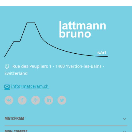
Rue des Peupliers 1 - 1400 Yverdon-les-Bains -
Switzerland
info@matceram.ch
MATCERAM
MON COMPTE