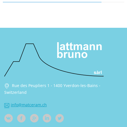
Rue des Peupliers 1 - 1400 Yverdon-les-Bains -
Switzerland
info@matceram.ch