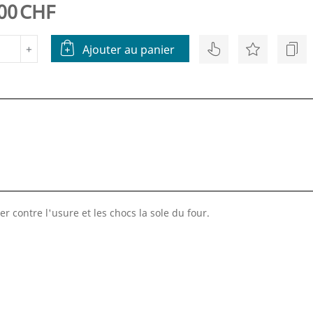
00
CHF
+
Ajouter au panier
 contre l'usure et les chocs la sole du four.