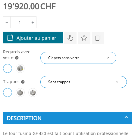
19’920.00
CHF
−
+
Ajouter au panier
Regards avec
verre
Trappes
DESCRIPTION
Le four fusing GF 420 est fait pour l’utilisation professionnelle.