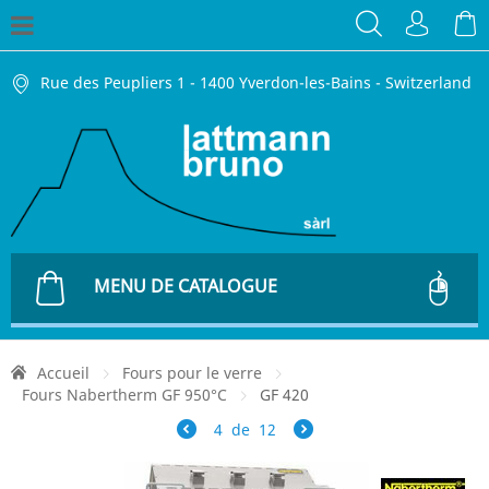
Rue des Peupliers 1 - 1400 Yverdon-les-Bains - Switzerland
MENU DE CATALOGUE
Accueil
Fours pour le verre
Fours Nabertherm GF 950°C
GF 420
4
de
12