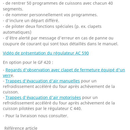
- de rentrer 50 programmes de cuissons avec chacun 40
segments.
- de nommer personnellement vos programmes.
- d'inclure un départ différé.
- de piloter deux fonctions spéciales (p. ex. clapets
automatiques)
- d'être alerté par message d'erreur en cas de panne ou
coupure de courant qui sont tous détaillés dans le manuel.
Vidéo de présentation du régulateur AC 590
En option pour le GF 420 :
-
Regards d'observation avec clapet de fermeture équipé d'un
verr
e.
-
Trappes d'évacuation d'air manuelles
pour un
refroidissement accéléré du four après achèvement de la
cuisson.
-
Trappes d'évacuation d'air motorisées
pour un
refroidissement accéléré du four après achèvement de la
cuisson pilotées par le régulateur C 440.
- Pour la livraison nous consulter.
Référence article