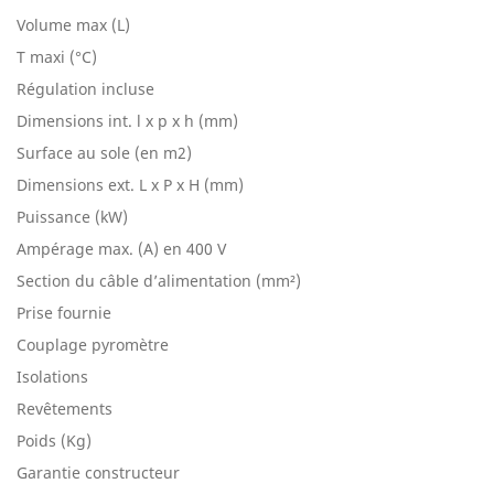
Volume max (L)
T maxi (°C)
Régulation incluse
Dimensions int. l x p x h (mm)
Surface au sole (en m2)
Dimensions ext. L x P x H (mm)
Puissance (kW)
Ampérage max. (A) en 400 V
Section du câble d’alimentation (mm²)
Prise fournie
Couplage pyromètre
Isolations
Revêtements
Poids (Kg)
Garantie constructeur