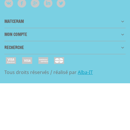
MATCERAM
MON COMPTE
RECHERCHE
Tous droits réservés / réalisé par
Alba-IT