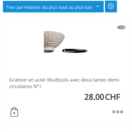
Trier par Position: du plus haut au plus bas
Grattoir en acier Mudtools avec deux lames demi-
circulaires N°1
28.00
CHF