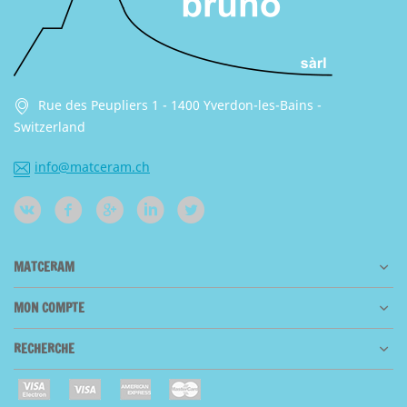
Rue des Peupliers 1 - 1400 Yverdon-les-Bains -
Switzerland
info@matceram.ch
MATCERAM
MON COMPTE
RECHERCHE