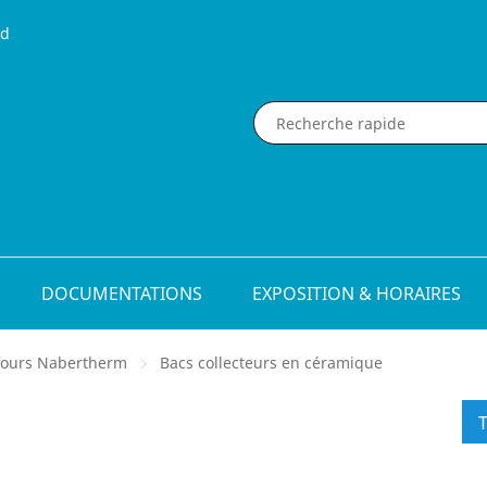
nd
DOCUMENTATIONS
EXPOSITION & HORAIRES
fours Nabertherm
Bacs collecteurs en céramique
T