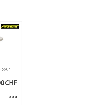
e pour
00
CHF