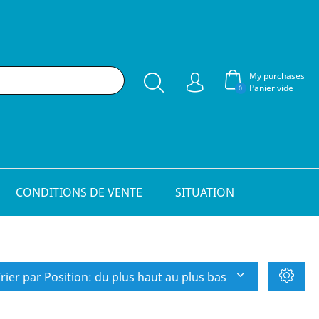
My purchases
Panier vide
0
CONDITIONS DE VENTE
SITUATION
rier par Position: du plus haut au plus bas