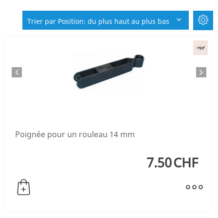
Trier par Position: du plus haut au plus bas
Poignée pour un rouleau 14 mm
7.50
CHF