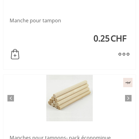
Manche pour tampon
0.25
CHF
Manches pour tampons- pack économique