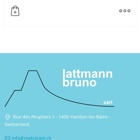
Rue des Peupliers 1 - 1400 Yverdon-les-Bains -
Switzerland
info@matceram.ch