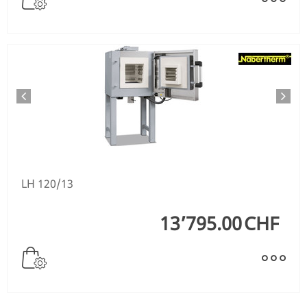
LH 120/13
13’795.00
CHF