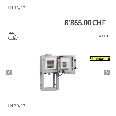
LH 15/13
8’865.00
CHF
LH 30/13