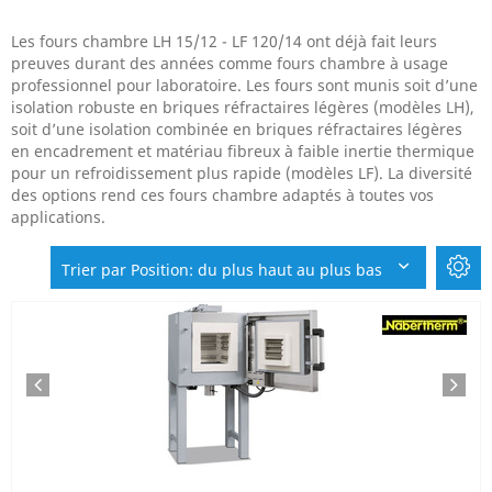
Les fours chambre LH 15/12 - LF 120/14 ont déjà fait leurs
preuves durant des années comme fours chambre à usage
professionnel pour laboratoire. Les fours sont munis soit d’une
isolation robuste en briques réfractaires légères (modèles LH),
soit d’une isolation combinée en briques réfractaires légères
en encadrement et matériau fibreux à faible inertie thermique
pour un refroidissement plus rapide (modèles LF). La diversité
des options rend ces fours chambre adaptés à toutes vos
applications.
Trier par Position: du plus haut au plus bas