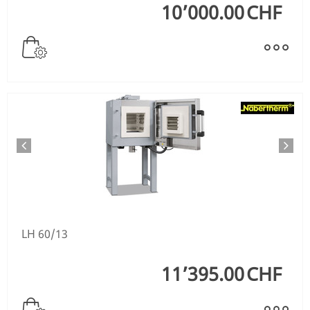
10’000.00
CHF
LH 60/13
11’395.00
CHF