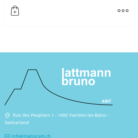
Rue des Peupliers 1 - 1400 Yverdon-les-Bains -
Switzerland
info@matceram.ch