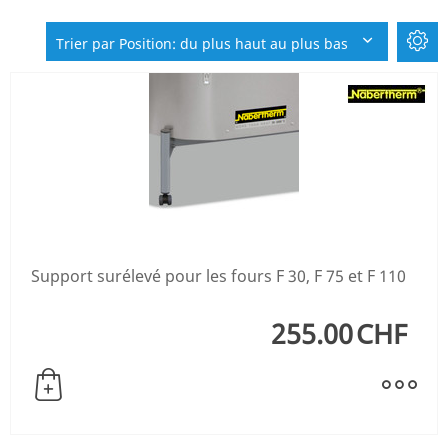
Trier par Position: du plus haut au plus bas
Support surélevé pour les fours F 30, F 75 et F 110
255.00
CHF