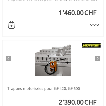
1’460.00
CHF
Trappes motorisées pour GF 420, GF 600
2’390.00
CHF