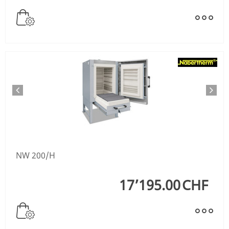
NW 200/H
17’195.00
CHF