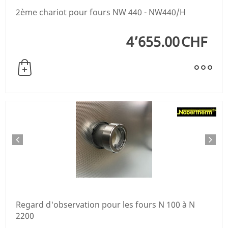
2ème chariot pour fours NW 440 - NW440/H
4’655.00
CHF
Regard d'observation pour les fours N 100 à N
2200