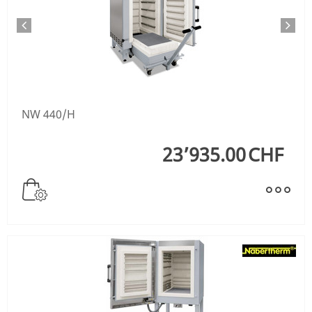
NW 440/H
23’935.00
CHF