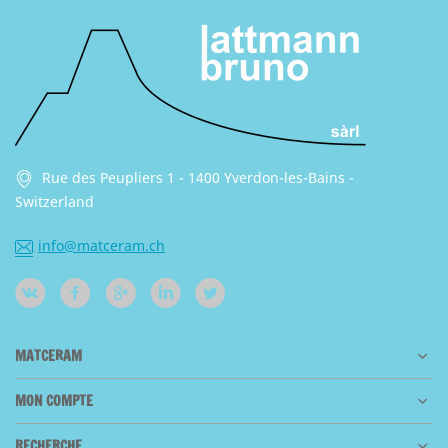
Rue des Peupliers 1 - 1400 Yverdon-les-Bains -
Switzerland
info@matceram.ch
MATCERAM
MON COMPTE
RECHERCHE