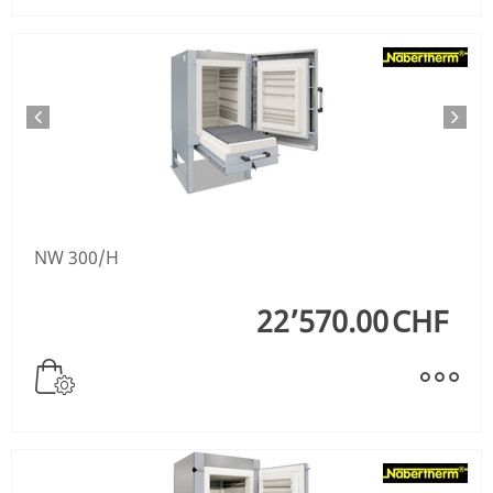
NW 300/H
22’570.00
CHF