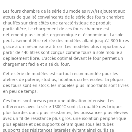
Les fours chambre de la série du modèles NW/H ajoutent aux
atouts de qualité convaincants de la série des fours chambre
chauffés sur cinq côtés une caractéristique de produit
particulière. Le chargement de ces fours chambre est
nettement plus simple, ergonomique et économique. La sole
peut aisément être retirée des modèles allant jusqu’à 300 litres
grâce à un mécanisme à tiroir. Les modèles plus importants à
partir de 440 litres sont conçus comme fours à sole mobile à
déplacement libre. L'accès optimal devant le four permet un
chargement facile et aisé du four.
Cette série de modèles est surtout recommandée pour les
ateliers de poterie, studios, hôpitaux ou les écoles. La plupart
des fours sont en stock, les modèles plus importants sont livrés
en peu de temps.
Ces fours sont prévus pour une utilisation intensive. Les
différences avec la série 1300°C sont : la qualité des briques
plus lourdes donc plus résistantes, les puissances plus élevées
avec un fil de résistance plus gros, une isolation périphérique
plus épaisse et des supports céramiques sous les tubes
supports des résistances latérales évitant ainsi qu'ils se