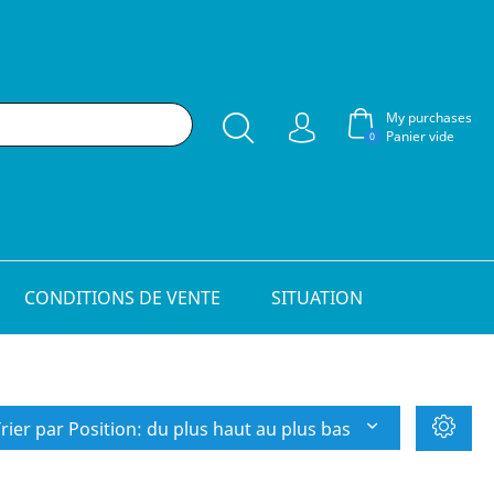
My purchases
Panier vide
0
CONDITIONS DE VENTE
SITUATION
rier par Position: du plus haut au plus bas