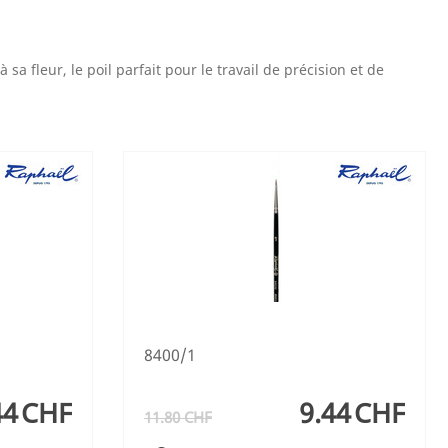
sa fleur, le poil parfait pour le travail de précision et de
8400/1
44
CHF
9.44
CHF
11.80
CHF