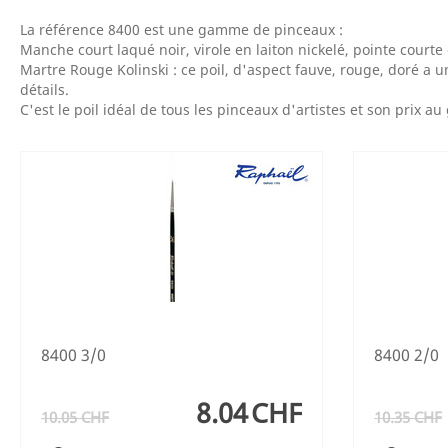
La référence 8400 est une gamme de pinceaux :
Manche court laqué noir, virole en laiton nickelé, pointe courte
Martre Rouge Kolinski : ce poil, d'aspect fauve, rouge, doré a une
détails.
C'est le poil idéal de tous les pinceaux d'artistes et son prix a
8400 3/0
8400 2/0
8.04
CHF
10.05
CHF
10.35
CHF