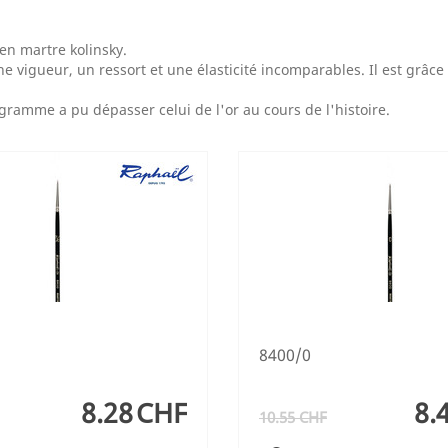
 en martre kolinsky.
 vigueur, un ressort et une élasticité incomparables. Il est grâce à 
u gramme a pu dépasser celui de l'or au cours de l'histoire.
8400/0
8.28
CHF
8.
10.55
CHF