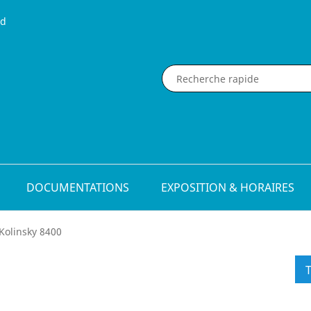
nd
DOCUMENTATIONS
EXPOSITION & HORAIRES
Kolinsky 8400
T