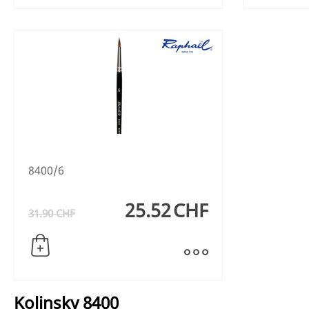
8400/6
25.52
CHF
31.90
CHF
Kolinsky 8400