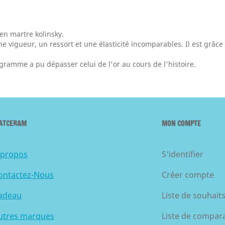
 en martre kolinsky.
 vigueur, un ressort et une élasticité incomparables. Il est grâce à 
u gramme a pu dépasser celui de l'or au cours de l'histoire.
ATCERAM
MON COMPTE
 propos
S'identifier
ontactez-Nous
Créer compte
adeau
Liste de souhait
utres marques
Liste de compar