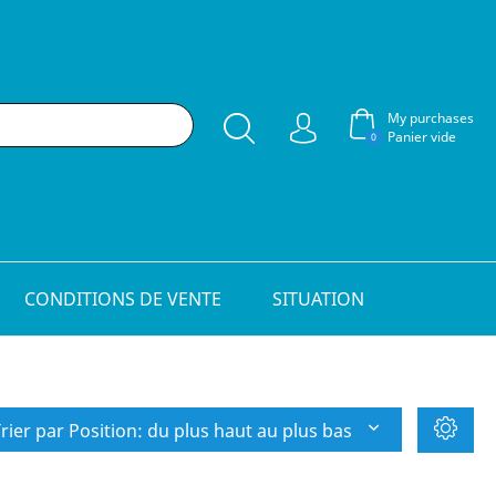
My purchases
Panier vide
0
CONDITIONS DE VENTE
SITUATION
rier par Position: du plus haut au plus bas