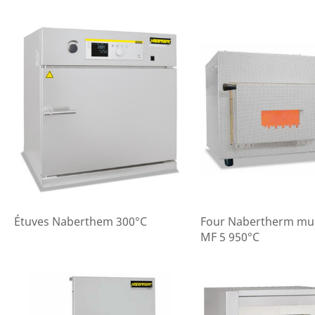
Étuves Naberthem 300°C
Four Nabertherm mul
MF 5 950°C