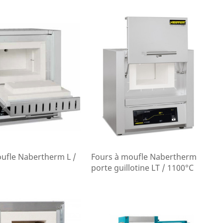
ufle Nabertherm L /
Fours à moufle Nabertherm
porte guillotine LT / 1100°C