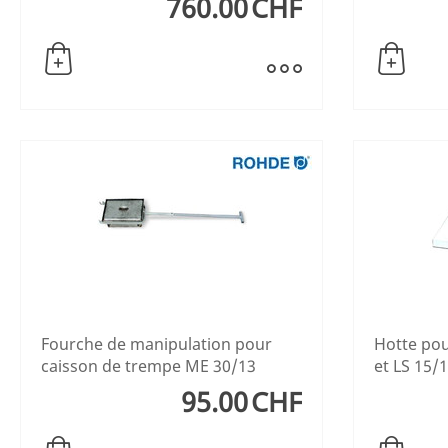
760.00
CHF
Fourche de manipulation pour
Hotte pou
caisson de trempe ME 30/13
et LS 15/
95.00
CHF