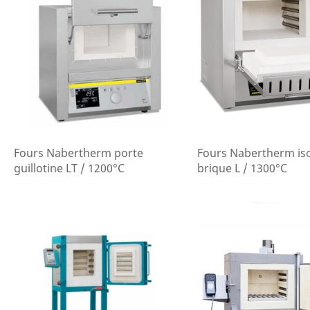
Fours Nabertherm porte
Fours Nabertherm iso
guillotine LT / 1200°C
brique L / 1300°C