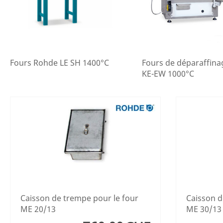
Fours Rohde LE SH 1400°C
Fours de déparaffin
KE-EW 1000°C
Caisson de trempe pour le four
Caisson d
ME 20/13
ME 30/13