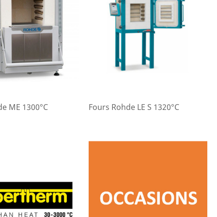
de ME 1300°C
Fours Rohde LE S 1320°C