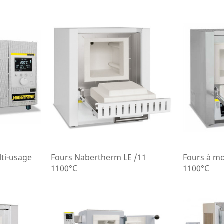
ti-usage
Fours Nabertherm LE /11
Fours à mo
1100°C
1100°C